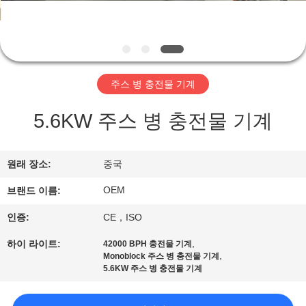
관
하
여
주스 병 충전물 기계
공
5.6KW 주스 병 충전물 기계
장
투
원래 장소:
중국
어
OEM
브랜드 이름:
인증:
CE，ISO
품
,
하이 라이트:
42000 BPH 충전물 기계
질
,
Monoblock 주스 병 충전물 기계
5.6KW 주스 병 충전물 기계
관